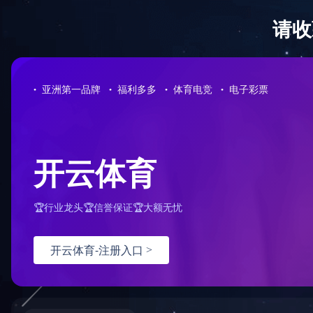
乐鱼·体育-乐鱼(中
关于铁科
产品中心
国)一站式服务官方
检测设备
网站
检测设备
三坐标测量