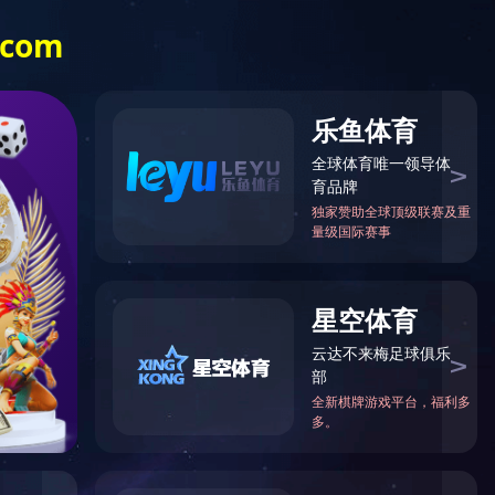
联系电话
邮箱地址
0513-88890886
lijs6@tkrailway.com
13375175188
tkli@tkrailway.com
英文版
当前位置：
首页
>
检测设备