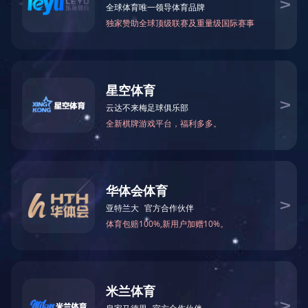
高强度带孔四方销
垫圈
鱼尾螺栓2
尼龙乐鱼·体育-乐鱼(中国)一站式服务官方网站