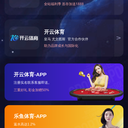
封垫螺栓
尖尾螺纹道钉3
WJ-7扣件系统2
鱼尾板2