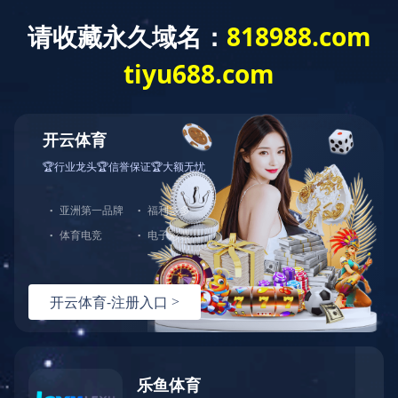
网站导航
铁路轨道交通器
点击展开+
材
扣件系统
当前位置：
首页
>
产品中心
>
铁路轨道交通器材
>
扣件系统