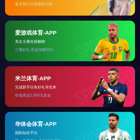
高强度带孔四方销
螺帽
«
1
2
3
»
如果您有任何问题，请跟我们联系！