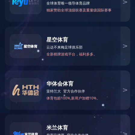
锻造件7
锻造件2
冷挤压件
锻造件3